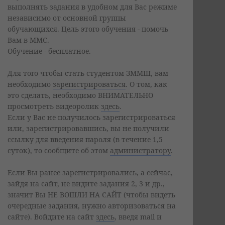
выполнять задания в удобном для Вас режиме
независимо от основной группы
обучающихся. Цель этого обучения - помочь
Вам в ММС.
Обучение - бесплатное.
Для того чтобы стать студентом ЗММШ, вам
необходимо
зарегистрироваться
. О том, как
это сделать, необходимо ВНИМАТЕЛЬНО
просмотреть видеоролик
здесь
.
Если у Вас не получилось зарегистрироваться
или, зарегистрировавшись, вы не получили
ссылку для введения пароля (в течение 1,5
суток), то сообщите об этом
администратору
.
Если Вы ранее зарегистрировались, а сейчас,
зайдя на сайт, не видите задания 2, 3 и др.,
значит Вы НЕ ВОШЛИ НА САЙТ (чтобы видеть
очередные задания, нужно авторизоваться на
сайте). Войдите на сайт
здесь
, введя mail и