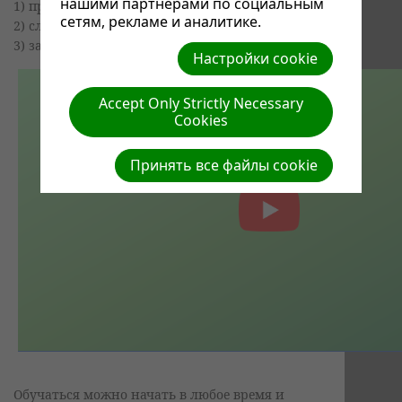
нашими партнерами по социальным
1) принять участие в обучении,
сетям, рекламе и аналитике.
2) следить за событиями и объявлениями,
3) задавать вопросы на волнующие вас темы.
Настройки cookie
Accept Only Strictly Necessary
Cookies
Принять все файлы cookie
Обучаться можно начать в любое время и