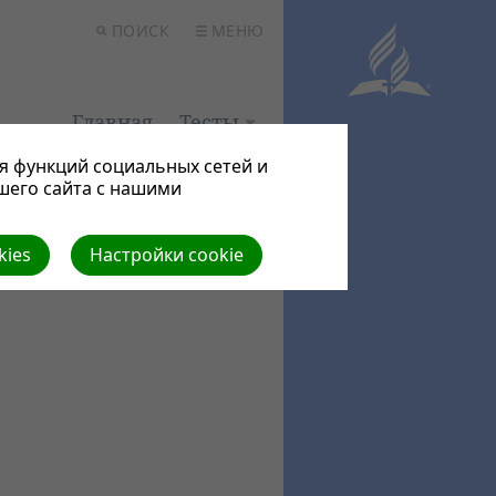
ПОИСК
МЕНЮ
Главная
Тесты
я функций социальных сетей и
шего сайта с нашими
kies
Настройки cookie