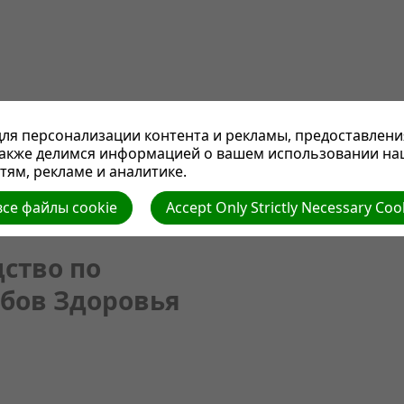
ля персонализации контента и рекламы, предоставлени
также делимся информацией о вашем использовании на
ям, рекламе и аналитике.
се файлы cookie
Accept Only Strictly Necessary Coo
ство по
бов Здоровья