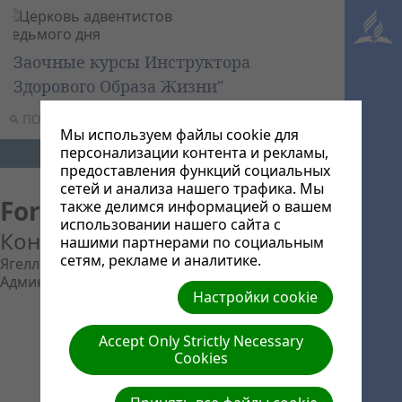
Заочные курсы Инструктора
Здорового Образа Жизни"
ПОИСК
МЕНЮ
Мы используем файлы cookie для
персонализации контента и рекламы,
предоставления функций социальных
сетей и анализа нашего трафика. Мы
Form
также делимся информацией о вашем
использовании нашего сайта с
Контакты
нашими партнерами по социальным
сетям, рекламе и аналитике.
Ягелло Алексей
Администрация ЗММШ
Настройки cookie
Accept Only Strictly Necessary
Cookies